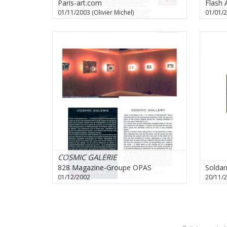
Paris-art.com
Flash 
01/11/2003 (Olivier Michel)
01/01/2
COSMIC GALERIE
828 Magazine-Groupe OPAS
Solda
01/12/2002
20/11/