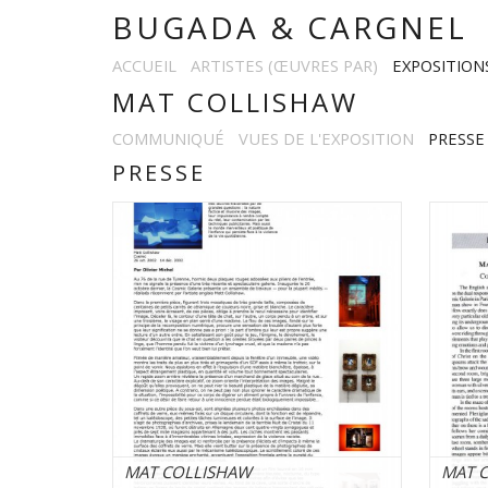
BUGADA & CARGNEL
ACCUEIL
ARTISTES (ŒUVRES PAR)
EXPOSITION
MAT COLLISHAW
COMMUNIQUÉ
VUES DE L'EXPOSITION
PRESSE
PRESSE
MAT COLLISHAW
MAT 