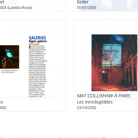
Art
Boiler
003 (Laetitia Roux)
01/01/2003
MAT COLLISHAW À PARIS
no
Les Inrockuptibles
2002
23/10/2002