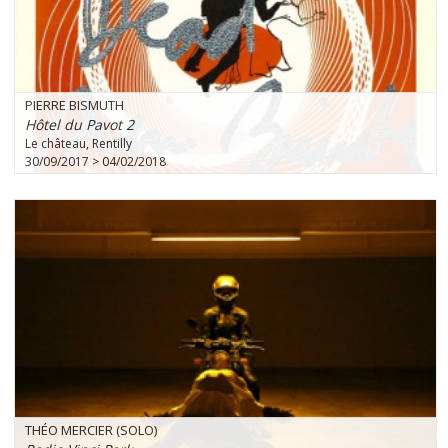
PIERRE BISMUTH
Hôtel du Pavot 2
Le château, Rentilly
30/09/2017 > 04/02/2018
THÉO MERCIER (SOLO)