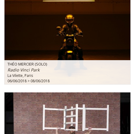
THÉO MERCIER (SOLO)
Radio Vinci Park
La Vilette, Paris
06/06/2018 > 08/06/2018