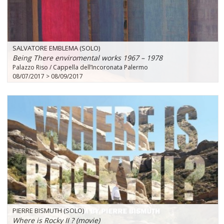
SALVATORE EMBLEMA (SOLO)
Being There enviromental works 1967 – 1978
Palazzo Riso / Cappella dell’Incoronata Palermo
08/07/2017 > 08/09/2017
PIERRE BISMUTH (SOLO)
Where is Rocky II ? (movie)