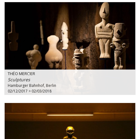
THÉO MERCIER
Sculptures
Hamburger Bahnhof, Berlin
02/12/2017 > 02/03/2018