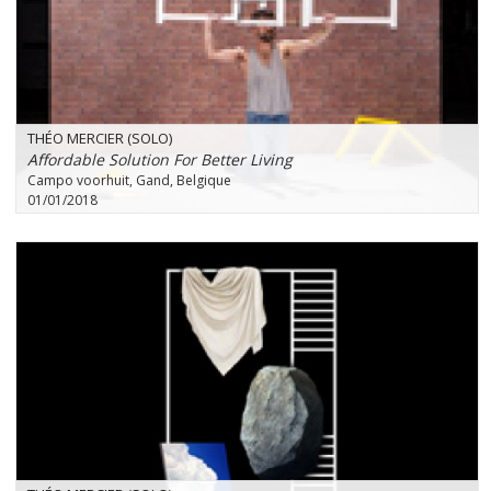
THÉO MERCIER (SOLO)
Affordable Solution For Better Living
Campo voorhuit, Gand, Belgique
01/01/2018